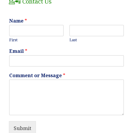
💁📲 Contact Us
Name
*
First
Last
Email
*
Comment or Message
*
Submit