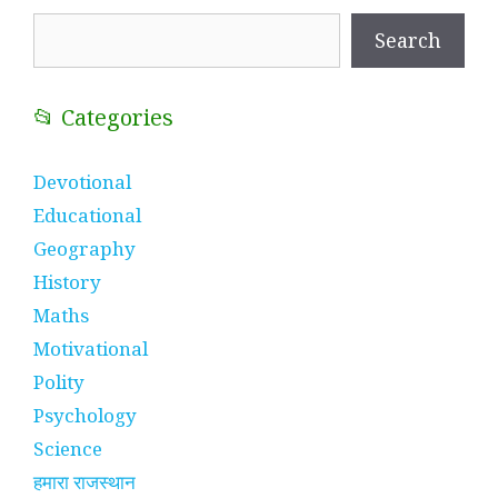
Search
Search
📂 Categories
Devotional
Educational
Geography
History
Maths
Motivational
Polity
Psychology
Science
हमारा राजस्थान