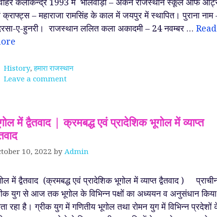
ाहर कलाकेन्द्र 1993 में भीलवाड़ा – अंकन राजस्थान स्कूल ऑफ आर्ट
ं क्राफ्ट्स – महाराजा रामसिंह के काल में जयपुर में स्थापित। पुराना नाम 
रसा-ए-हुनरी। राजस्थान ललित कला अकादमी – 24 नवम्बर …
Read
ore
Categories
History
,
हमारा राजस्थान
Leave a comment
गोल में द्वैतवाद | क्रमबद्ध एवं प्रादेशिक भूगोल में व्याप्त
वैतवाद
tober 10, 2022
by
Admin
गोल में द्वैतवाद (क्रमबद्ध एवं प्रादेशिक भूगोल में व्याप्त द्वैतवाद ) प्राची
रीक युग से आज तक भूगोल के विभिन्न पक्षों का अध्ययन व अनुसंधान किया
ता रहा है। ग्रीक युग में गणितीय भूगोल तथा रोमन युग में विभिन्न प्रदेशों 