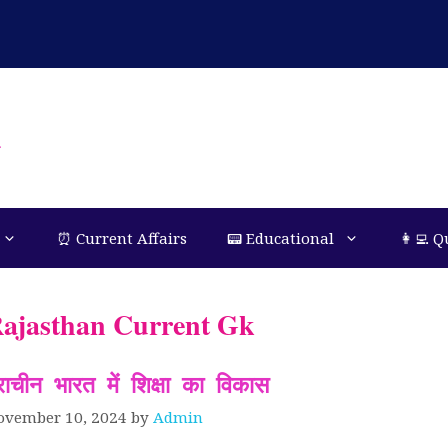
n
⏰ Current Affairs
📟 Educational
👩‍💻 Q
ajasthan Current Gk
्राचीन भारत में शिक्षा का विकास
ovember 10, 2024
by
Admin