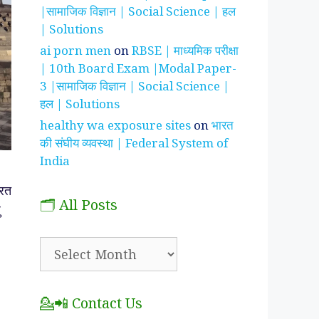
|सामाजिक विज्ञान | Social Science | हल
| Solutions
ai porn men
on
RBSE | माध्यमिक परीक्षा
| 10th Board Exam |Modal Paper-
3 |सामाजिक विज्ञान | Social Science |
हल | Solutions
healthy wa exposure sites
on
भारत
की संघीय व्यवस्था | Federal System of
India
ारत
🗂️ All Posts
ु
🗂️
All
Posts
💁📲 Contact Us