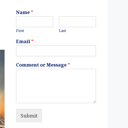
Name
*
First
Last
Email
*
Comment or Message
*
Submit