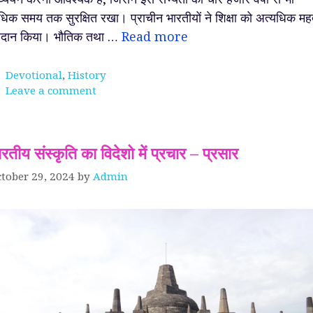
िक समय तक सुरक्षित रखा। प्राचीन भारतीयों ने शिक्षा को अत्यधिक महत
रदान किया। भौतिक तथा …
Read more
Categories
Devotional
,
History
Leave a comment
रतीय संस्कृति का विदेशो में प्रचार – प्रसार
ेव ~
श्रीकृष्ण को सर्वोत्तम मित्र
परमाणु क्या होता है ? आप
tober 29, 2024
by
Admin
ा धणी,
क्यों माना जाता है ?
जानते हो !