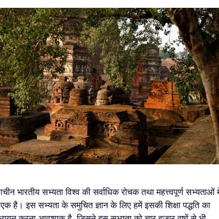
राचीन भारतीय सभ्यता विश्व की सर्वाधिक रोचक तथा महत्त्वपूर्ण सभ्यताओं मे
 एक है। इस सभ्यता के समुचित ज्ञान के लिए हमें इसकी शिक्षा पद्धति का
्ययन करना आवश्यक है, जिसने इस सभ्यता को चार हजार वषों से भी