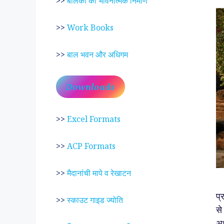
>>
बालकों का भावनात्मक निर्माण
>>
Work Books
>>
बाल भवन और अधिगम
Downloads
>>
Excel Formats
>>
ACP Formats
>>
मैदानांची मापे व रेखाटन
प्
>>
स्काउट गाइड ज्योति
से
अध