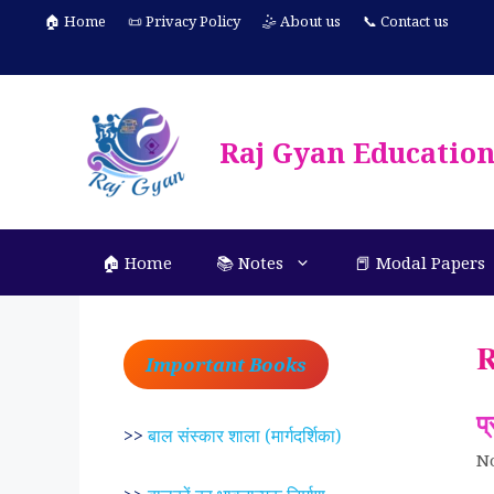
Skip
🏠 Home
📜 Privacy Policy
🤹 About us
📞 Contact us
to
content
Raj Gyan Educatio
🏠 Home
📚 Notes
📕 Modal Papers
R
Important Books
प
>>
बाल संस्कार शाला (मार्गदर्शिका)
N