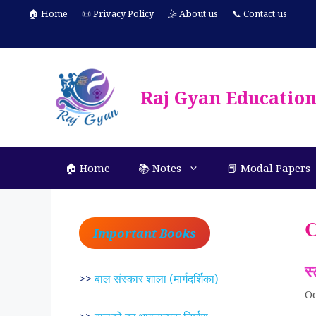
Skip
🏠 Home
📜 Privacy Policy
🤹 About us
📞 Contact us
to
content
Raj Gyan Educatio
🏠 Home
📚 Notes
📕 Modal Papers
C
Important Books
स्
>>
बाल संस्कार शाला (मार्गदर्शिका)
Oc