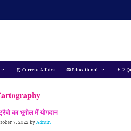
n
⏰ Current Affairs
📟 Educational
👩‍💻 Q
artography
ट्रैबो का भूगोल में योगदान
tober 7, 2022
by
Admin