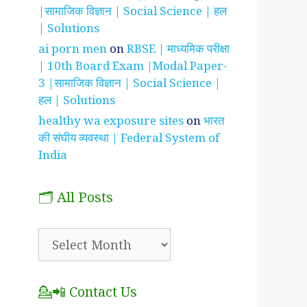
|सामाजिक विज्ञान | Social Science | हल
| Solutions
ai porn men
on
RBSE | माध्यमिक परीक्षा
| 10th Board Exam |Modal Paper-
3 |सामाजिक विज्ञान | Social Science |
हल | Solutions
healthy wa exposure sites
on
भारत
की संघीय व्यवस्था | Federal System of
India
🗂️ All Posts
🗂️
All
Posts
💁📲 Contact Us