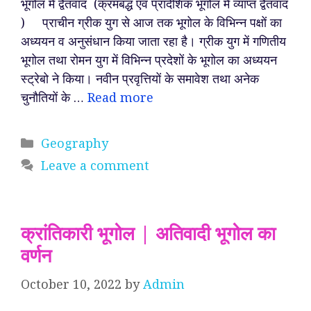
भूगोल में द्वैतवाद (क्रमबद्ध एवं प्रादेशिक भूगोल में व्याप्त द्वैतवाद
) प्राचीन ग्रीक युग से आज तक भूगोल के विभिन्न पक्षों का
अध्ययन व अनुसंधान किया जाता रहा है। ग्रीक युग में गणितीय
भूगोल तथा रोमन युग में विभिन्न प्रदेशों के भूगोल का अध्ययन
स्ट्रेबो ने किया। नवीन प्रवृत्तियों के समावेश तथा अनेक
चुनौतियों के …
Read more
Categories
Geography
Leave a comment
क्रांतिकारी भूगोल | अतिवादी भूगोल का
वर्णन
October 10, 2022
by
Admin