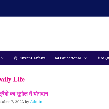
n
⏰ Current Affairs
📟 Educational
👩‍💻 Q
aily Life
ट्रैबो का भूगोल में योगदान
tober 7, 2022
by
Admin