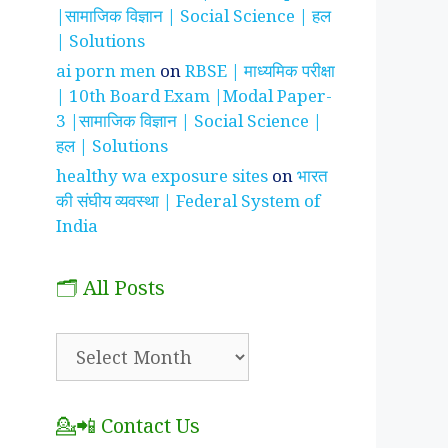
|सामाजिक विज्ञान | Social Science | हल
| Solutions
ai porn men
on
RBSE | माध्यमिक परीक्षा
| 10th Board Exam |Modal Paper-
3 |सामाजिक विज्ञान | Social Science |
हल | Solutions
healthy wa exposure sites
on
भारत
की संघीय व्यवस्था | Federal System of
India
🗂️ All Posts
🗂️
All
Posts
💁📲 Contact Us