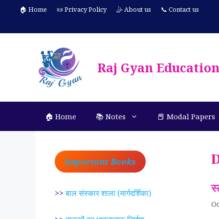
Skip
🏠 Home
📜 Privacy Policy
🤹 About us
📞 Contact us
to
content
Raj Gyan Educatio
🏠 Home
📚 Notes
📕 Modal Papers
D
Important Books
स्
>>
बाल संस्कार शाला (मार्गदर्शिका)
Oc