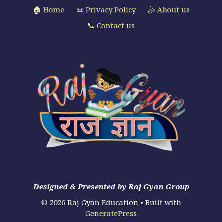
🏠 Home
📜 Privacy Policy
🤹 About us
📞 Contact us
Designed & Presented by Raj Gyan Group
© 2026 Raj Gyan Education
• Built with
GeneratePress