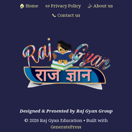
🏠 Home
📜 Privacy Policy
🤹 About us
📞 Contact us
Designed & Presented by Raj Gyan Group
© 2026 Raj Gyan Education
• Built with
GeneratePress