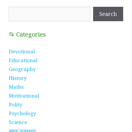
Search
Search
📂 Categories
Devotional
Educational
Geography
History
Maths
Motivational
Polity
Psychology
Science
हमारा राजस्थान