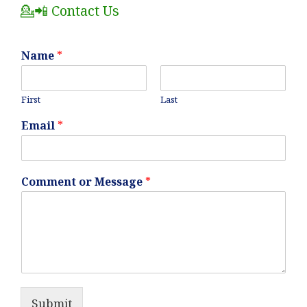
💁📲 Contact Us
Name
*
First
Last
Email
*
Comment or Message
*
Submit