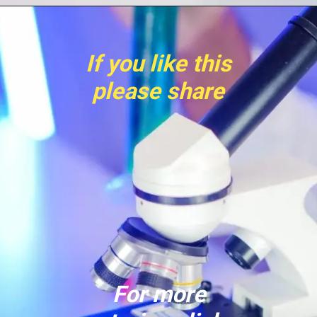
If you like this
please share
For more