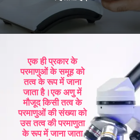
एक ही प्रकार के
परमाणुओं के समूह को
तत्व के रूप में जाना
जाता है।एक अणु में
मौजूद किसी तत्व के
परमाणुओं की संख्या को
उस तत्व की परमाणुता
के रूप में जाना जाता