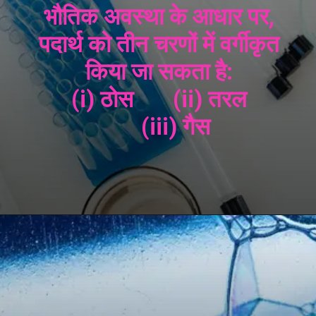
भौतिक अवस्था के आधार पर,
पदार्थ को तीन चरणों में वर्गीकृत
किया जा सकता है:
(i) ठोस (ii) तरल
(iii) गैस