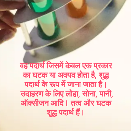
वह पदार्थ जिसमें केवल एक प्रकार
का घटक या अवयव होता है, शुद्ध
पदार्थ के रूप में जाना जाता है।
उदाहरण के लिए लोहा, सोना, पानी,
ऑक्सीजन आदि। तत्व और घटक
शुद्ध पदार्थ हैं।