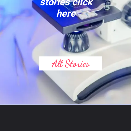
stories click
here
All Stories