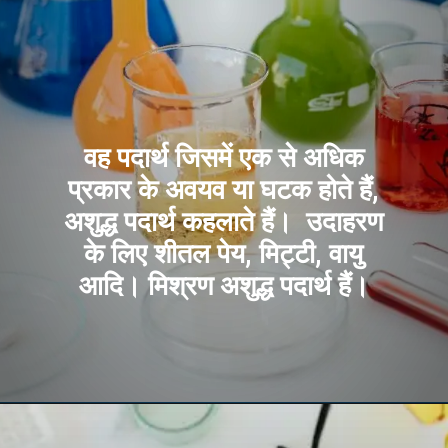
वह पदार्थ जिसमें एक से अधिक
प्रकार के अवयव या घटक होते हैं,
अशुद्ध पदार्थ कहलाते हैं। उदाहरण
के लिए शीतल पेय, मिट्टी, वायु
आदि। मिश्रण अशुद्ध पदार्थ हैं।