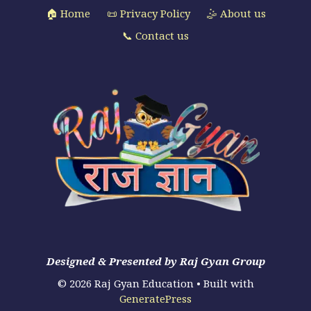
🏠 Home
📜 Privacy Policy
🤹 About us
📞 Contact us
Designed & Presented by Raj Gyan Group
© 2026 Raj Gyan Education
• Built with
GeneratePress