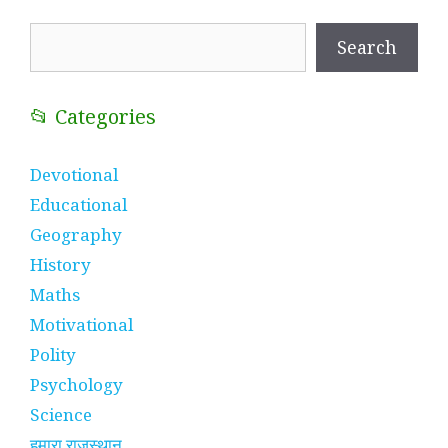
Search
Search
📂 Categories
Devotional
Educational
Geography
History
Maths
Motivational
Polity
Psychology
Science
हमारा राजस्थान