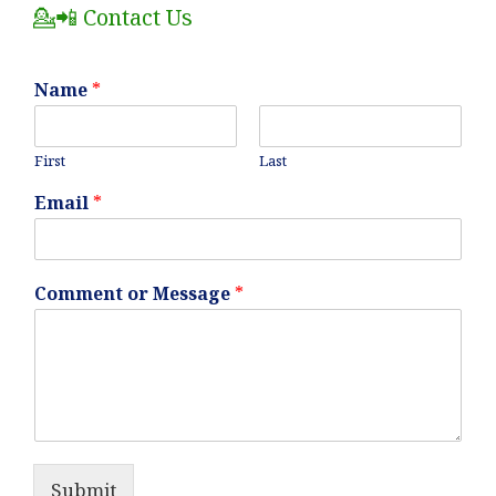
💁📲 Contact Us
Name
*
First
Last
Email
*
Comment or Message
*
Submit