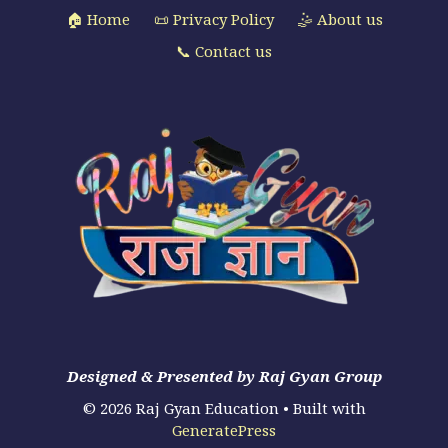
🏠 Home
📜 Privacy Policy
🤹 About us
📞 Contact us
Designed & Presented by Raj Gyan Group
© 2026 Raj Gyan Education
• Built with
GeneratePress