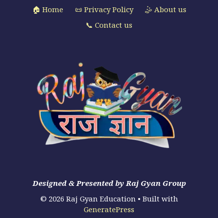
🏠 Home
📜 Privacy Policy
🤹 About us
📞 Contact us
Designed & Presented by Raj Gyan Group
© 2026 Raj Gyan Education
• Built with
GeneratePress