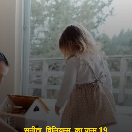
सुनीता विलियम्स का जन्म 19