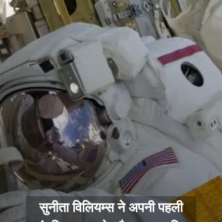
सुनीता विलियम्स ने अपनी पहली