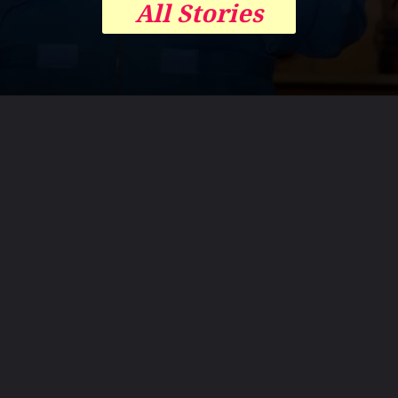
All Stories