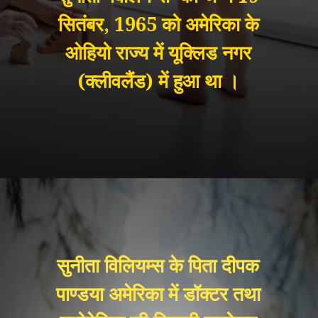
सितंबर, 1965 को अमेरिका के
ओहियो राज्य में यूक्लिड नगर
(क्लीवलैंड) में हुआ था ।
सुनीता विलियम्स के पिता दीपक
पाण्डया अमेरिका में डॉक्टर तथा