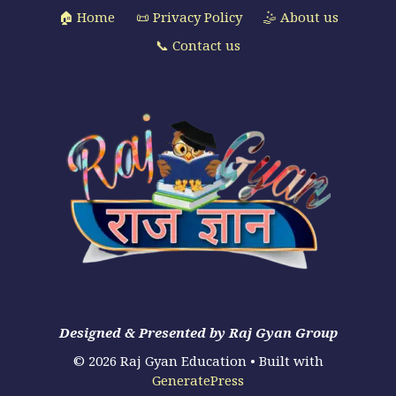
🏠 Home
📜 Privacy Policy
🤹 About us
📞 Contact us
Designed & Presented by Raj Gyan Group
© 2026 Raj Gyan Education
• Built with
GeneratePress