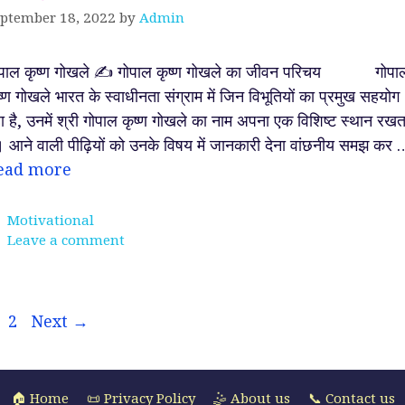
ptember 18, 2022
by
Admin
ोपाल कृष्ण गोखले ✍️ गोपाल कृष्ण गोखले का जीवन परिचय गोपा
ष्ण गोखले भारत के स्वाधीनता संग्राम में जिन विभूतियों का प्रमुख सहयोग
ा है, उनमें श्री गोपाल कृष्ण गोखले का नाम अपना एक विशिष्ट स्थान रखत
। आने वाली पीढ़ियों को उनके विषय में जानकारी देना वांछनीय समझ कर 
ead more
Categories
Motivational
Leave a comment
age
Page
2
Next
→
🏠 Home
📜 Privacy Policy
🤹 About us
📞 Contact us