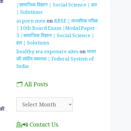
के
|सामाजिक विज्ञान | Social Science | हल
| Solutions
ai porn men
on
RBSE | माध्यमिक परीक्षा
| 10th Board Exam |Modal Paper-
3 |सामाजिक विज्ञान | Social Science |
हल | Solutions
healthy wa exposure sites
on
भारत
की संघीय व्यवस्था | Federal System of
India
🗂️ All Posts
🗂️
All
की
Posts
💁📲 Contact Us