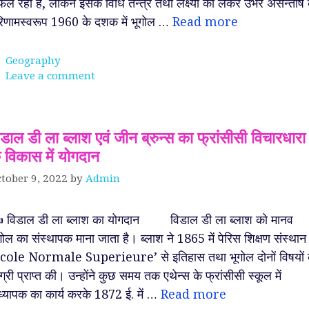
ल रहा है, लेकिन इसके विधि तन्त्र तथा लक्ष्यों को लेकर उभरे असन्तोष 
िणामस्वरूप 1960 के दशक में भूगोल …
Read more
Categories
Geography
Leave a comment
िडाल डी ला ब्लाश एवं जीन ब्रुन्स का फ्रांसीसी विचारधारा
े विकास में योगदान
tober 9, 2022
by
Admin
 विडाल डी ला ब्लाश का योगदान विडाल डी ला ब्लाश को मानव
गोल का संस्थापक माना जाता है। ब्लाश ने 1865 में पेरिस शिक्षण संस्थान
cole Normale Superieure’ से इतिहास तथा भूगोल दोनों विषयों 
ग्री प्राप्त की। उन्होंने कुछ समय तक एथेन्स के फ्रांसीसी स्कूल में
्यापक का कार्य करके 1872 ई. में …
Read more