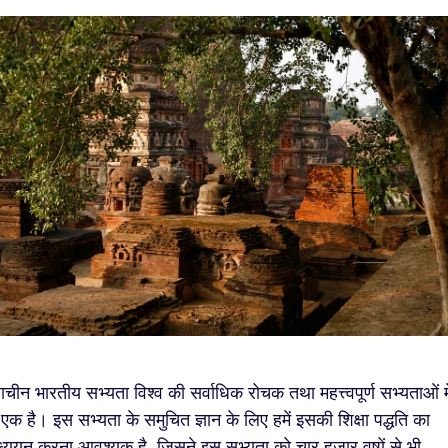
राचीन भारतीय सभ्यता विश्व की सर्वाधिक रोचक तथा महत्त्वपूर्ण सभ्यताओं मे
 एक है। इस सभ्यता के समुचित ज्ञान के लिए हमें इसकी शिक्षा पद्धति का
्ययन करना आवश्यक है, जिसने इस सभ्यता को चार हजार वषों से भी