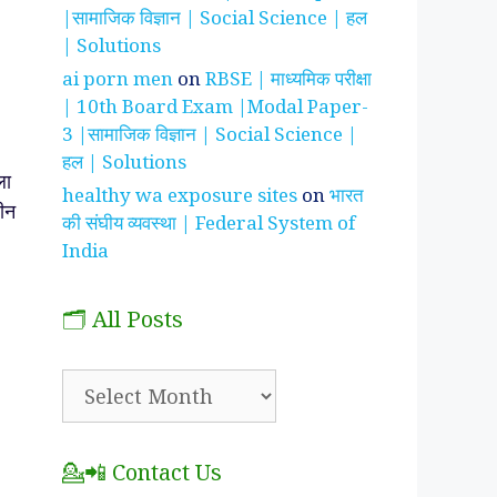
|सामाजिक विज्ञान | Social Science | हल
| Solutions
ai porn men
on
RBSE | माध्यमिक परीक्षा
| 10th Board Exam |Modal Paper-
3 |सामाजिक विज्ञान | Social Science |
हल | Solutions
ला
healthy wa exposure sites
on
भारत
ीन
की संघीय व्यवस्था | Federal System of
India
🗂️ All Posts
🗂️
All
Posts
💁📲 Contact Us