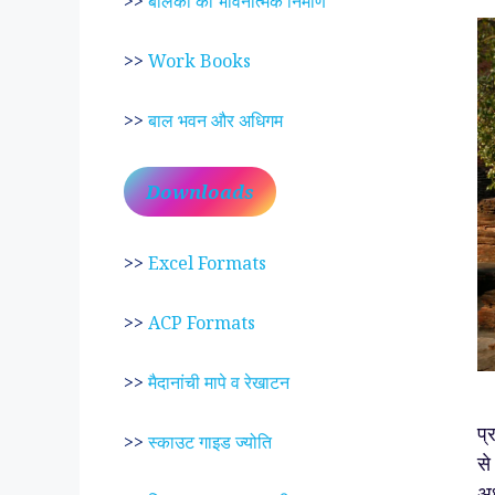
>>
बालकों का भावनात्मक निर्माण
>>
Work Books
>>
बाल भवन और अधिगम
Downloads
>>
Excel Formats
>>
ACP Formats
>>
मैदानांची मापे व रेखाटन
प्
>>
स्काउट गाइड ज्योति
से
अध