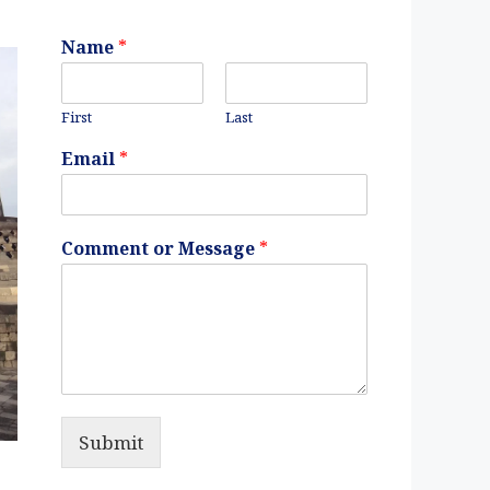
Name
*
First
Last
Email
*
Comment or Message
*
Submit