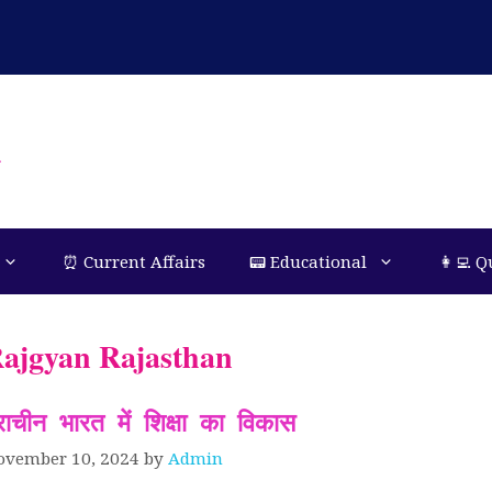
n
⏰ Current Affairs
📟 Educational
👩‍💻 Q
ajgyan Rajasthan
्राचीन भारत में शिक्षा का विकास
ovember 10, 2024
by
Admin