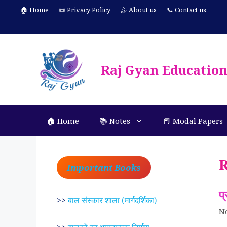
Skip
🏠 Home
📜 Privacy Policy
🤹 About us
📞 Contact us
to
content
Raj Gyan Educatio
🏠 Home
📚 Notes
📕 Modal Papers
R
Important Books
प
>>
बाल संस्कार शाला (मार्गदर्शिका)
N