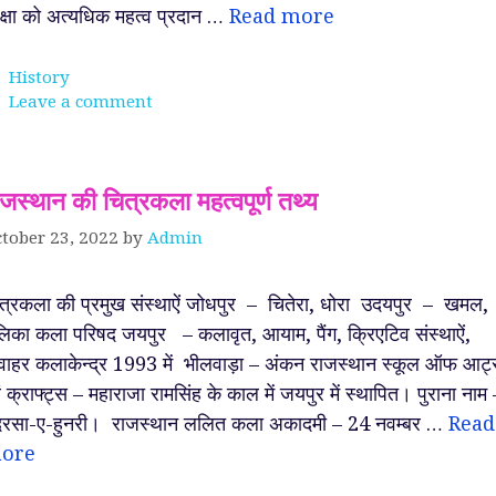
क्षा को अत्यधिक महत्व प्रदान …
Read more
Categories
History
Leave a comment
ाजस्थान की चित्रकला महत्वपूर्ण तथ्य
tober 23, 2022
by
Admin
त्रकला की प्रमुख संस्थाऐं जोधपुर – चितेरा, धोरा उदयपुर – खमल,
लिका कला परिषद जयपुर – कलावृत, आयाम, पैंग, क्रिएटिव संस्थाऐं,
ाहर कलाकेन्द्र 1993 में भीलवाड़ा – अंकन राजस्थान स्कूल ऑफ आर्ट
ं क्राफ्ट्स – महाराजा रामसिंह के काल में जयपुर में स्थापित। पुराना नाम 
रसा-ए-हुनरी। राजस्थान ललित कला अकादमी – 24 नवम्बर …
Read
ore