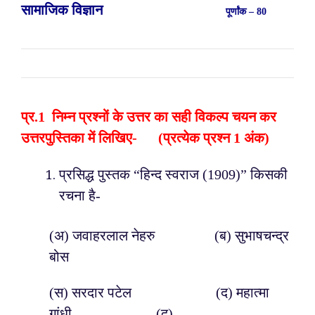
सामाजिक विज्ञान
पूर्णांक – 80
प्र.
1 निम्न प्रश्नों के उत्तर का सही विकल्प चयन कर
उत्तरपुस्तिका में लिखिए- (प्रत्येक प्रश्न 1 अंक)
प्रसिद्ध पुस्तक “हिन्द स्वराज (1909)” किसकी
रचना है-
(अ) जवाहरलाल नेहरु (ब) सुभाषचन्द्र
बोस
(स) सरदार पटेल (द) महात्मा
गांधी (द)