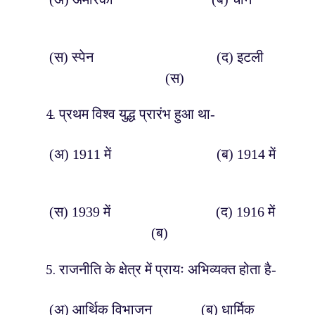
(स) स्पेन (द) इटली
(स)
प्रथम विश्व युद्ध प्रारंभ हुआ था-
(अ) 1911 में (ब) 1914 में
(स) 1939 में (द) 1916 में
(ब)
राजनीति के क्षेत्र में प्रायः अभिव्यक्त होता है-
(अ) आर्थिक विभाजन (ब) धार्मिक