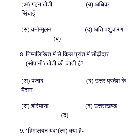
(अ) गहन खेती (ब) अधिक
सिंचाई
(स) वनोन्मूलन (द) अति पशुचारण
(ब)
निम्नलिखित में से किस प्रांत में सीढ़ीदार
(सोपानी) खेती की जाती है?
(अ) पंजाब (ब) उत्तर प्रदेश के
मैदान
(स) हरियाणा (द) उत्तराखण्ड
(द)
‘हिमालयन यव‘(ल्मू) क्या है-