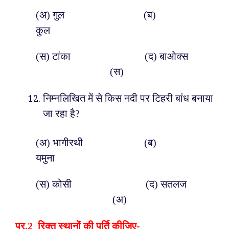
(अ) गुल (ब)
कुल
(स) टांका (द) बाओक्स
(स)
निम्नलिखित में से किस नदी पर टिहरी बांध बनाया
जा रहा है?
(अ) भागीरथी (ब)
यमुना
(स) कोसी (द) सतलज
(अ)
प्र.
2 रिक्त स्थानों की पूर्ति कीजिए-