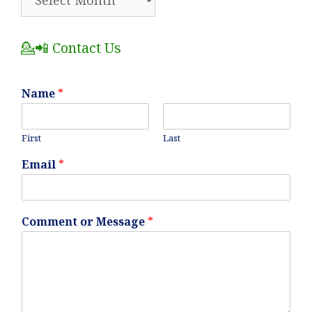
All
Posts
💁📲 Contact Us
Name
*
First
Last
Email
*
Comment or Message
*