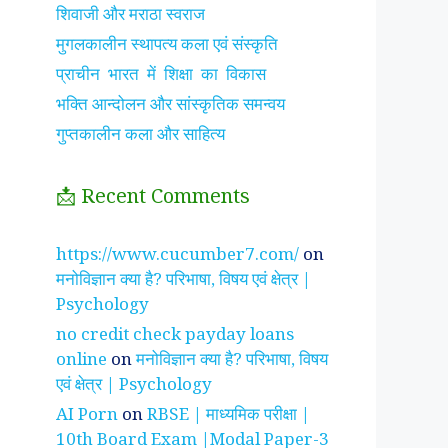
शिवाजी और मराठा स्वराज
मुगलकालीन स्थापत्य कला एवं संस्कृति
प्राचीन भारत में शिक्षा का विकास
भक्ति आन्दोलन और सांस्कृतिक समन्वय
गुप्तकालीन कला और साहित्य
📩 Recent Comments
झाँसी की रानी के रहस्मयी
सुनीता विलियम्स ~
पारिवार
https://www.cucumber7.com/
on
तथ्य
भारतीय मूल की अन्तरिक्ष
रिश्तों
मनोविज्ञान क्या है? परिभाषा, विषय एवं क्षेत्र |
यात्री
है ?
Psychology
no credit check payday loans
online
on
मनोविज्ञान क्या है? परिभाषा, विषय
एवं क्षेत्र | Psychology
AI Porn
on
RBSE | माध्यमिक परीक्षा |
10th Board Exam |Modal Paper-3