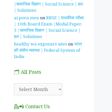
|सामाजिक विज्ञान | Social Science | हल
| Solutions
ai porn men
on
RBSE | माध्यमिक परीक्षा
| 10th Board Exam |Modal Paper-
3 |सामाजिक विज्ञान | Social Science |
हल | Solutions
healthy wa exposure sites
on
भारत
की संघीय व्यवस्था | Federal System of
India
🗂️ All Posts
🗂️
All
Posts
💁📲 Contact Us