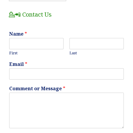
Posts
💁📲 Contact Us
Name
*
First
Last
Email
*
Comment or Message
*