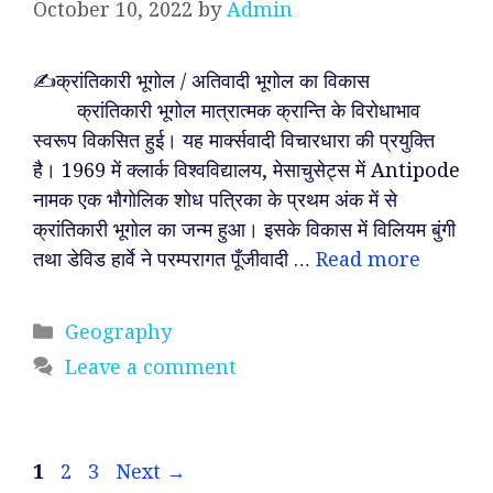
October 10, 2022
by
Admin
✍️क्रांतिकारी भूगोल / अतिवादी भूगोल का विकास
क्रांतिकारी भूगोल मात्रात्मक क्रान्ति के विरोधाभाव
स्वरूप विकसित हुई। यह मार्क्सवादी विचारधारा की प्रयुक्ति
है। 1969 में क्लार्क विश्वविद्यालय, मेसाचुसेट्स में Antipode
नामक एक भौगोलिक शोध पत्रिका के प्रथम अंक में से
क्रांतिकारी भूगोल का जन्म हुआ। इसके विकास में विलियम बुंगी
तथा डेविड हार्वे ने परम्परागत पूँजीवादी …
Read more
Categories
Geography
Leave a comment
Page
Page
Page
1
2
3
Next
→