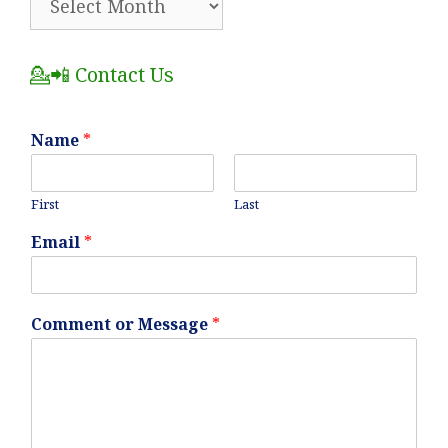
All
Posts
💁📲 Contact Us
Name
*
First
Last
Email
*
Comment or Message
*