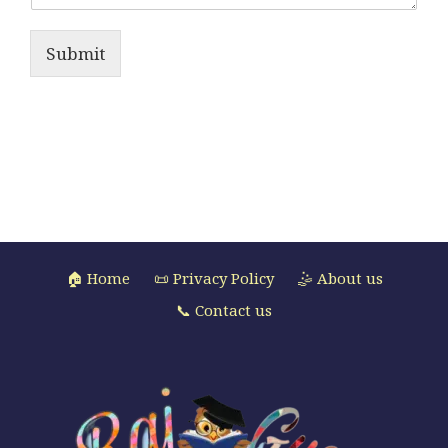
Submit
🏠 Home
📜 Privacy Policy
🤹 About us
📞 Contact us