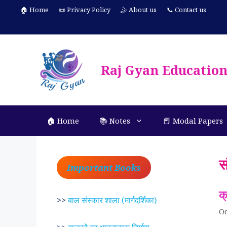
Skip
🏠 Home
📜 Privacy Policy
🤹 About us
📞 Contact us
to
content
Raj Gyan Educatio
🏠 Home
📚 Notes
📕 Modal Papers
स
Important Books
क
>>
बाल संस्कार शाला (मार्गदर्शिका)
Oc