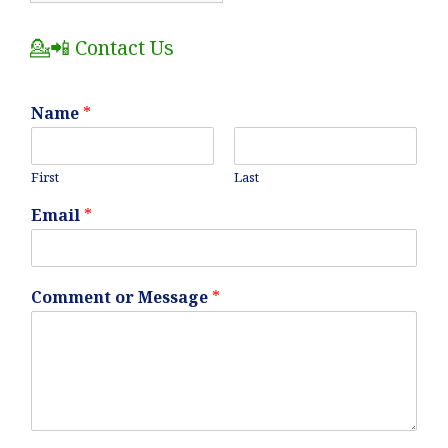
Posts
💁📲 Contact Us
Name
*
First
Last
Email
*
Comment or Message
*