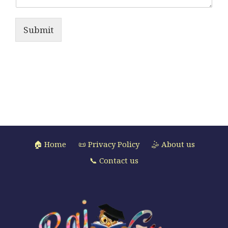
Submit
🏠 Home
📜 Privacy Policy
🤹 About us
📞 Contact us