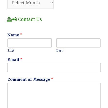
All
Posts
💁📲 Contact Us
Name
*
First
Last
Email
*
Comment or Message
*