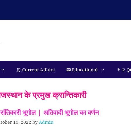
n
⏰ Current Affairs
📟 Educational
👩‍💻 Q
ाजस्थान के प्रमुख क्रान्तिकारी
्रांतिकारी भूगोल | अतिवादी भूगोल का वर्णन
tober 10, 2022
by
Admin