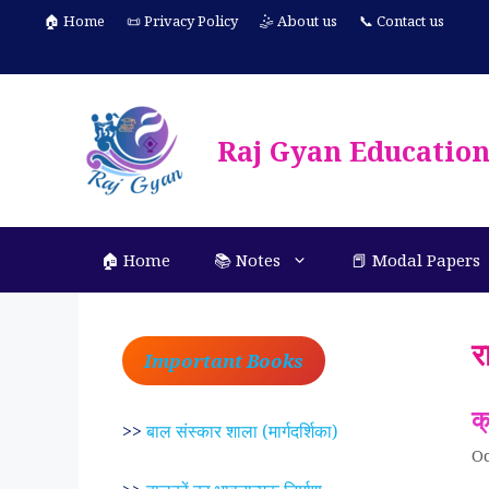
Skip
🏠 Home
📜 Privacy Policy
🤹 About us
📞 Contact us
to
content
Raj Gyan Educatio
🏠 Home
📚 Notes
📕 Modal Papers
र
Important Books
क
>>
बाल संस्कार शाला (मार्गदर्शिका)
Oc