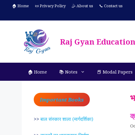
Skip
🏠 Home
📜 Privacy Policy
🤹 About us
📞 Contact us
to
content
Raj Gyan Educatio
🏠 Home
📚 Notes
📕 Modal Papers
भ
Important Books
क
>>
बाल संस्कार शाला (मार्गदर्शिका)
Oc