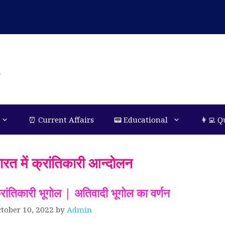
n
⏰ Current Affairs
📟 Educational
👩‍💻 Q
ारत में क्रांतिकारी आन्दोलन
्रांतिकारी भूगोल | अतिवादी भूगोल का वर्णन
tober 10, 2022
by
Admin