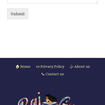
Submit
🏠 Home
📜 Privacy Policy
🤹 About us
📞 Contact us