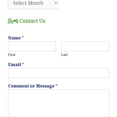
All
Posts
💁📲 Contact Us
Name
*
First
Last
Email
*
Comment or Message
*