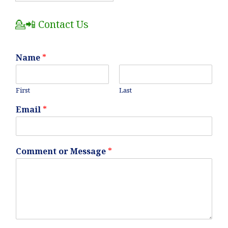
Posts
💁📲 Contact Us
Name
*
First
Last
Email
*
Comment or Message
*