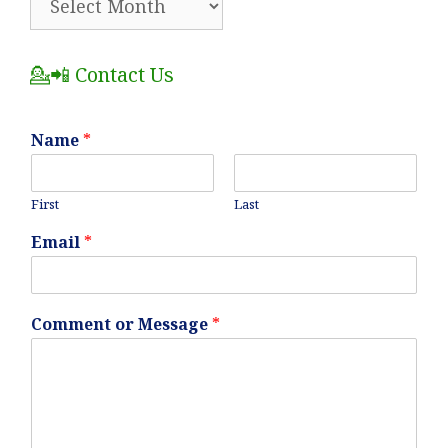
All
Posts
💁📲 Contact Us
Name
*
First
Last
Email
*
Comment or Message
*