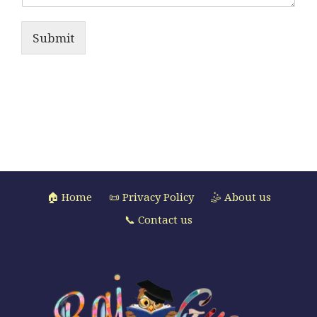
Submit
🏠 Home
📜 Privacy Policy
🤹 About us
📞 Contact us