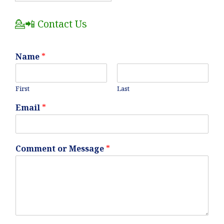
Posts
💁📲 Contact Us
Name
*
First
Last
Email
*
Comment or Message
*