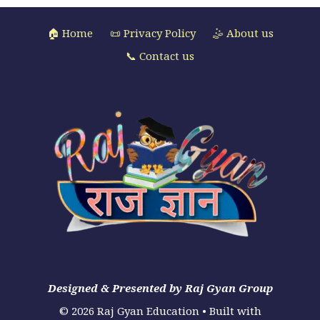
🏠 Home
📜 Privacy Policy
🤹 About us
📞 Contact us
Designed & Presented by Raj Gyan Group
© 2026 Raj Gyan Education
• Built with