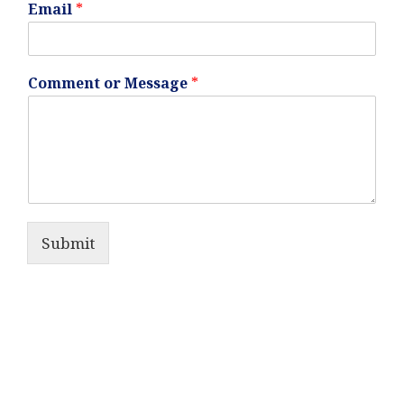
Email
*
Comment or Message
*
Submit