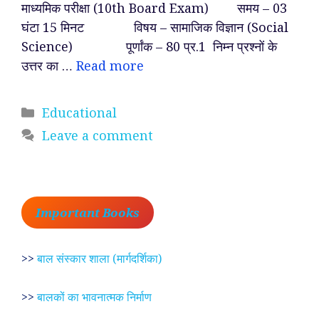
माध्यमिक परीक्षा (10th Board Exam) समय – 03
घंटा 15 मिनट विषय – सामाजिक विज्ञान (Social
Science) पूर्णांक – 80 प्र.1 निम्न प्रश्नों के
उत्तर का …
Read more
Categories
Educational
Leave a comment
Important Books
>>
बाल संस्कार शाला (मार्गदर्शिका)
>>
बालकों का भावनात्मक निर्माण