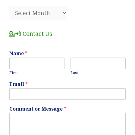
🗂️
All
Posts
💁📲 Contact Us
Name
*
First
Last
Email
*
Comment or Message
*