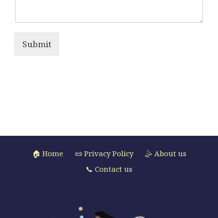
Submit
🏠 Home
📜 Privacy Policy
🤹 About us
📞 Contact us