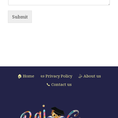
Submit
🏠 Home
📜 Privacy Policy
🤹 About us
📞 Contact us