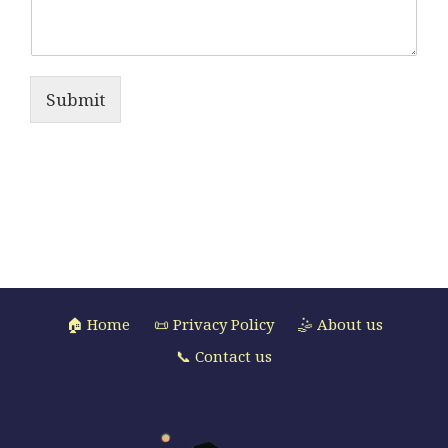
Submit
🏠 Home
📜 Privacy Policy
🤹 About us
📞 Contact us