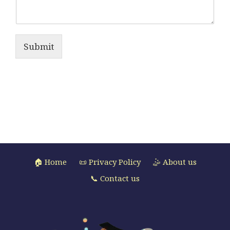
Submit
🏠 Home
📜 Privacy Policy
🤹 About us
📞 Contact us