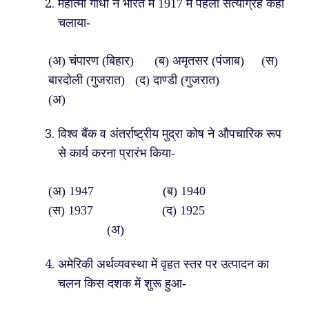
महात्मा गाँधी ने भारत में 1917 में पहला सत्याग्रह कहाँ
चलाया-
(अ) चंपारण (बिहार) (ब) अमृतसर (पंजाब) (स)
बारदोली (गुजरात) (द) दाण्डी (गुजरात)
(अ)
विश्व बैंक व अंतर्राष्ट्रीय मुद्रा कोष ने औपचारिक रूप
से कार्य करना प्रारंभ किया-
(अ) 1947 (ब) 1940
(स) 1937 (द) 1925
(अ)
अमेरिकी अर्थव्यवस्था में वृहत स्तर पर उत्पादन का
चलन किस दशक में शुरू हुआ-