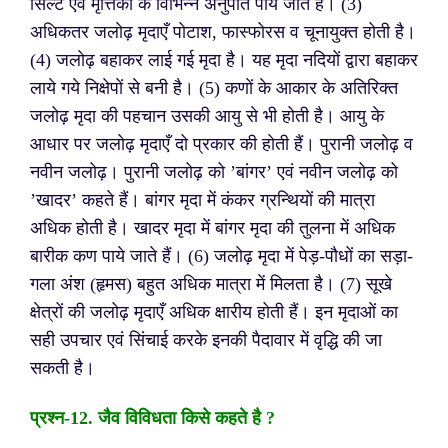
सिल्ट एवं मृत्तिका के विभिन्न अनुपात पाये जाते हैं।
(3)
अधिकतर जलोढ़ मृदाएँ पोटाश, फास्फोरस व चूनायुक्त होती है।
(4) जलोढ़ बहाकर लाई गई मृदा है। यह मृदा नदियों द्वारा बहाकर
लाये गये निक्षेपों से बनी है।
(5) कणों के आकार के अतिरिक्त
जलोढ़ मृदा की पहचान उसकी आयु से भी होती है। आयु के
आधार पर जलोढ़ मृदाएँ दो प्रकार की होती हैं। पुरानी जलोढ़ व
नवीन जलोढ़। पुरानी जलोढ़ को ’बांगर’ एवं नवीन जलोढ़ को
’खादर’ कहते हैं। बांगर मृदा में कंकर ग्रन्थियों की मात्रा
अधिक होती है। खादर मृदा में बांगर मृदा की तुलना में अधिक
बारीक कण पाये जाते हैं।
(6) जलोढ़ मृदा में पेड़-पौधों का सड़ा-
गला अंश (हृमस) बहुत अधिक मात्रा में मिलता है।
(7) सूखे
क्षेत्रों की जलोढ़ मृदाएँ अधिक क्षारीय होती हैं। इन मृदाओं का
सही उपचार एवं सिंचाई करके इनकी पैदावार में वृद्धि की जा
सकती है।
प्रश्न-
12. जैव विविधता किसे कहते है ?