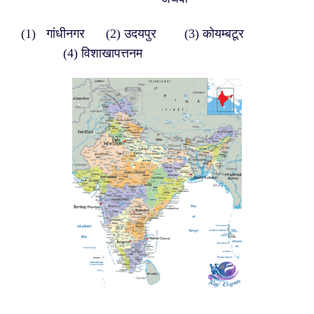
(1) गांधीनगर (2) उदयपुर (3) कोयम्बटूर
(4) विशाखापत्तनम