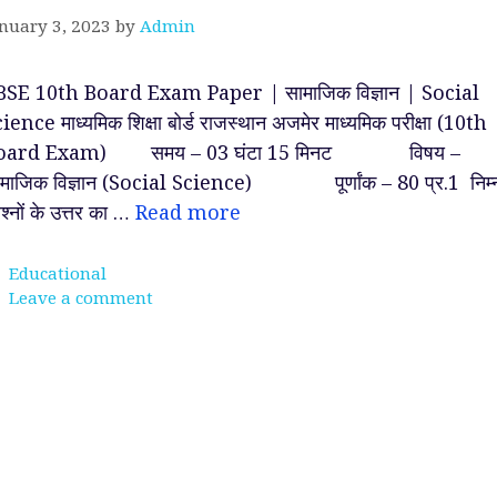
nuary 3, 2023
by
Admin
BSE 10th Board Exam Paper | सामाजिक विज्ञान | Social
ience माध्यमिक शिक्षा बोर्ड राजस्थान अजमेर माध्यमिक परीक्षा (10th
oard Exam) समय – 03 घंटा 15 मिनट विषय –
ामाजिक विज्ञान (Social Science) पूर्णांक – 80 प्र.1 निम्
रश्नों के उत्तर का …
Read more
Categories
Educational
Leave a comment