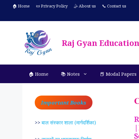
Skip
🏠 Home
📜 Privacy Policy
🤹 About us
📞 Contact us
to
content
Raj Gyan Educatio
🏠 Home
📚 Notes
📕 Modal Papers
C
Important Books
R
>>
बाल संस्कार शाला (मार्गदर्शिका)
|
S