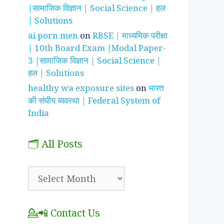
|सामाजिक विज्ञान | Social Science | हल
| Solutions
ai porn men
on
RBSE | माध्यमिक परीक्षा
| 10th Board Exam |Modal Paper-
3 |सामाजिक विज्ञान | Social Science |
हल | Solutions
healthy wa exposure sites
on
भारत
की संघीय व्यवस्था | Federal System of
India
🗂️ All Posts
🗂️
All
Posts
💁📲 Contact Us