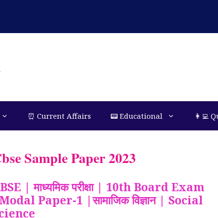
n
⏰ Current Affairs
📟 Educational
👩‍💻 Q
bse Sample Paper 2023
BSE | माध्यमिक परीक्षा | 10th Board Exam
Modal Paper-1 |सामाजिक विज्ञान | Social
cience