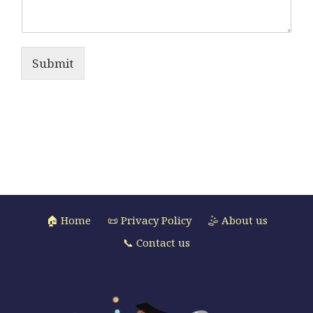
Submit
🏠 Home
📜 Privacy Policy
🤹 About us
📞 Contact us