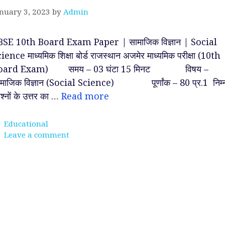
nuary 3, 2023
by
Admin
BSE 10th Board Exam Paper | सामाजिक विज्ञान | Social
ience माध्यमिक शिक्षा बोर्ड राजस्थान अजमेर माध्यमिक परीक्षा (10th
oard Exam) समय – 03 घंटा 15 मिनट विषय –
ामाजिक विज्ञान (Social Science) पूर्णांक – 80 प्र.1 निम्
रश्नों के उत्तर का …
Read more
Categories
Educational
Leave a comment