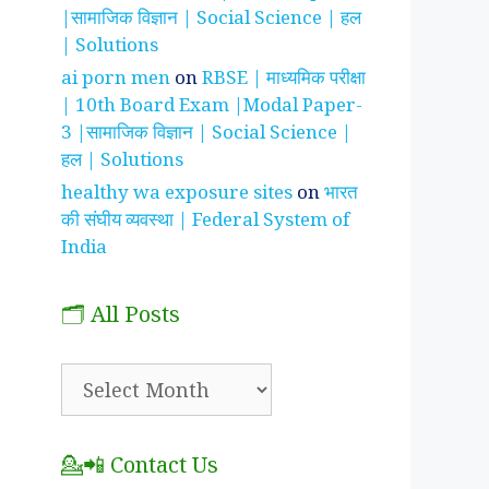
|सामाजिक विज्ञान | Social Science | हल
| Solutions
ai porn men
on
RBSE | माध्यमिक परीक्षा
| 10th Board Exam |Modal Paper-
3 |सामाजिक विज्ञान | Social Science |
हल | Solutions
healthy wa exposure sites
on
भारत
की संघीय व्यवस्था | Federal System of
India
🗂️ All Posts
🗂️
All
Posts
💁📲 Contact Us