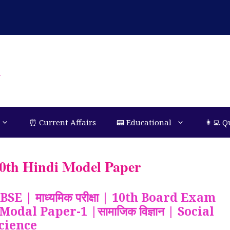
n
⏰ Current Affairs
📟 Educational
👩‍💻 Q
0th Hindi Model Paper
BSE | माध्यमिक परीक्षा | 10th Board Exam
Modal Paper-1 |सामाजिक विज्ञान | Social
cience