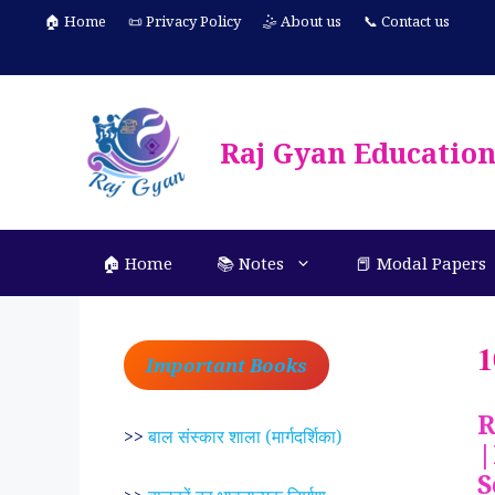
Skip
🏠 Home
📜 Privacy Policy
🤹 About us
📞 Contact us
to
content
Raj Gyan Educatio
🏠 Home
📚 Notes
📕 Modal Papers
1
Important Books
R
>>
बाल संस्कार शाला (मार्गदर्शिका)
|
S