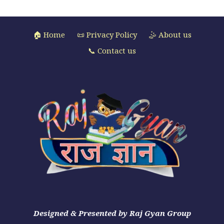
🏠 Home
📜 Privacy Policy
🤹 About us
📞 Contact us
Designed & Presented by Raj Gyan Group