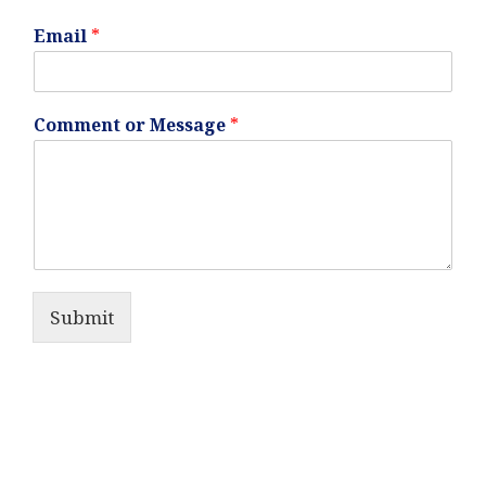
Email
*
Comment or Message
*
Submit