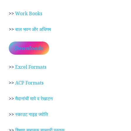
>>
Work Books
>>
बाल भवन और अधिगम
Downloads
>>
Excel Formats
>>
ACP Formats
>>
मैदानांची मापे व रेखाटन
>>
स्काउट गाइड ज्योति
>>
शिक्षण सहायक सामग्री पुस्तक