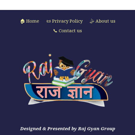
🏠 Home
📜 Privacy Policy
🤹 About us
📞 Contact us
Designed & Presented by Raj Gyan Group