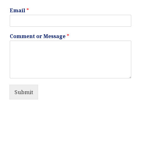
Email
*
Comment or Message
*
Submit