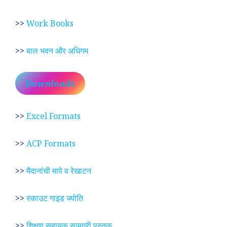
>>
Work Books
>>
बाल भवन और अधिगम
Downloads
>>
Excel Formats
>>
ACP Formats
>>
मैदानांची मापे व रेखाटन
>>
स्काउट गाइड ज्योति
>>
शिक्षण सहायक सामग्री पुस्तक