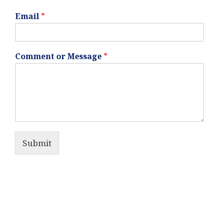
Email
*
Comment or Message
*
Submit