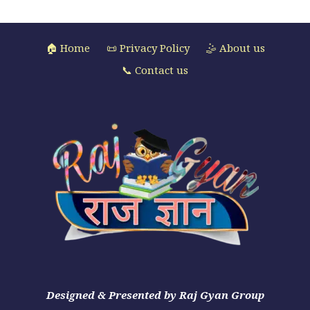
🏠 Home
📜 Privacy Policy
🤹 About us
📞 Contact us
Designed & Presented by Raj Gyan Group