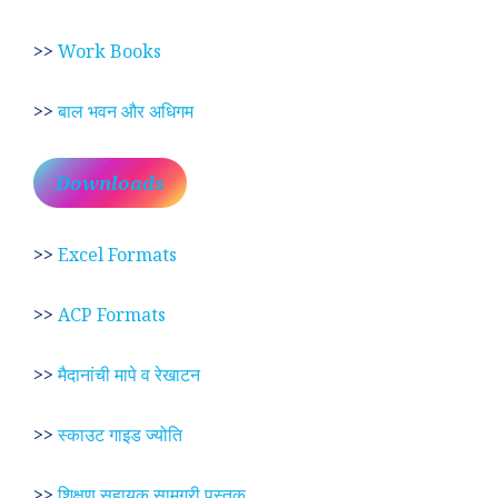
>>
Work Books
>>
बाल भवन और अधिगम
Downloads
>>
Excel Formats
>>
ACP Formats
>>
मैदानांची मापे व रेखाटन
>>
स्काउट गाइड ज्योति
>>
शिक्षण सहायक सामग्री पुस्तक