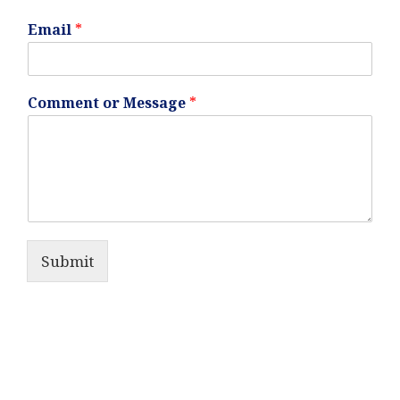
Email
*
Comment or Message
*
Submit