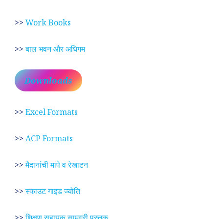
>>
Work Books
>>
बाल भवन और अधिगम
Downloads
>>
Excel Formats
>>
ACP Formats
>>
मैदानांची मापे व रेखाटन
>>
स्काउट गाइड ज्योति
>>
शिक्षण सहायक सामग्री पुस्तक