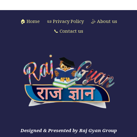
🏠 Home
📜 Privacy Policy
🤹 About us
📞 Contact us
Designed & Presented by Raj Gyan Group