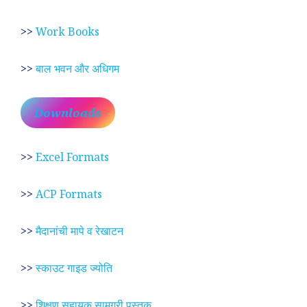
>>
Work Books
>>
बाल भवन और अधिगम
Downloads
>>
Excel Formats
>>
ACP Formats
>>
मैदानांची मापे व रेखाटन
>>
स्काउट गाइड ज्योति
>>
शिक्षण सहायक सामग्री पुस्तक