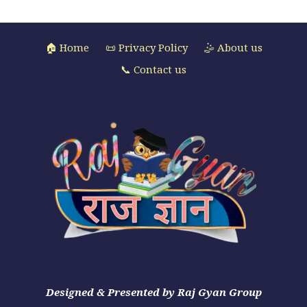
🏠 Home
📜 Privacy Policy
🤹 About us
📞 Contact us
Designed & Presented by Raj Gyan Group