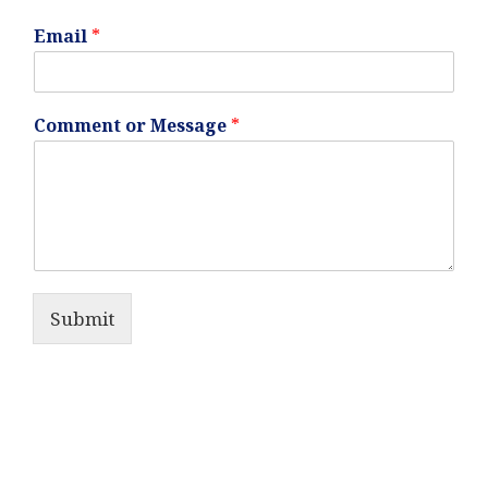
Email
*
Comment or Message
*
Submit