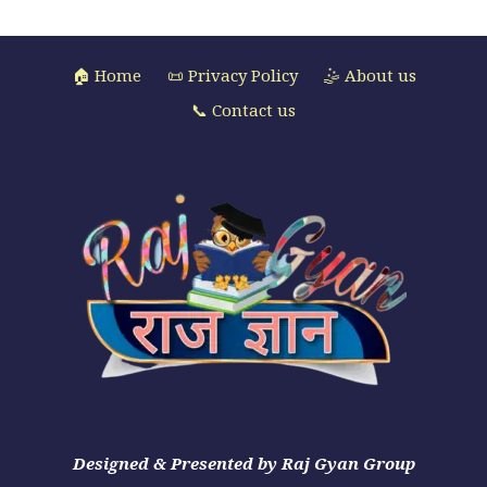
🏠 Home
📜 Privacy Policy
🤹 About us
📞 Contact us
Designed & Presented by Raj Gyan Group