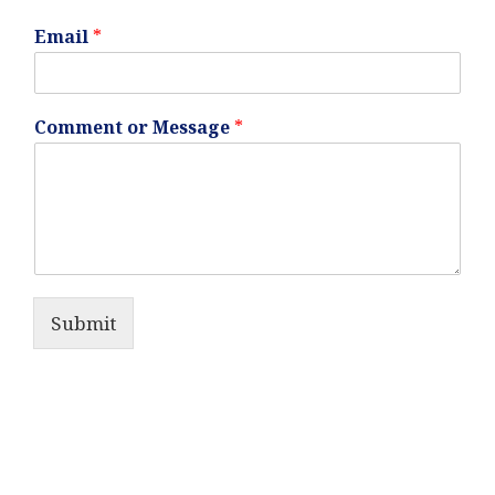
Email
*
Comment or Message
*
Submit