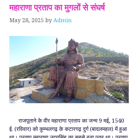
महाराणा प्रताप का मुगलों से संघर्ष
May 28, 2025
by
Admin
राजपूताने के वीर महाराणा प्रताप का जन्म 9 मई, 1540
ई. (रविवार) को कुम्भलगढ़ के कटारगढ़ दुर्ग (बादलमहल) में हुआ
था। प्रताप महाराणा उदयसिंह का सबसे बड़ा पुत्र था। प्रताप