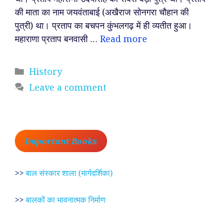
की माता का नाम जयवंताबाई (अखैराज सोनगरा चौहान की
पुत्री) था। प्रताप का बचपन कुंभलगढ़ में ही व्यतीत हुआ।
महाराणा प्रताप बनवासी …
Read more
Categories
History
Leave a comment
Important Books
>>
बाल संस्कार शाला (मार्गदर्शिका)
>>
बालकों का भावनात्मक निर्माण