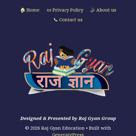
🏠 Home
📜 Privacy Policy
🤹 About us
📞 Contact us
Designed & Presented by Raj Gyan Group
© 2026 Raj Gyan Education
• Built with
GeneratePress