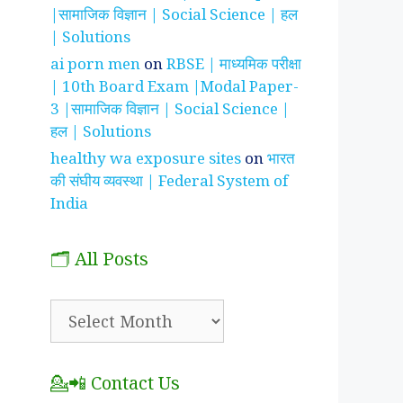
|सामाजिक विज्ञान | Social Science | हल
| Solutions
ai porn men
on
RBSE | माध्यमिक परीक्षा
| 10th Board Exam |Modal Paper-
3 |सामाजिक विज्ञान | Social Science |
हल | Solutions
healthy wa exposure sites
on
भारत
की संघीय व्यवस्था | Federal System of
India
🗂️ All Posts
🗂️
All
Posts
💁📲 Contact Us