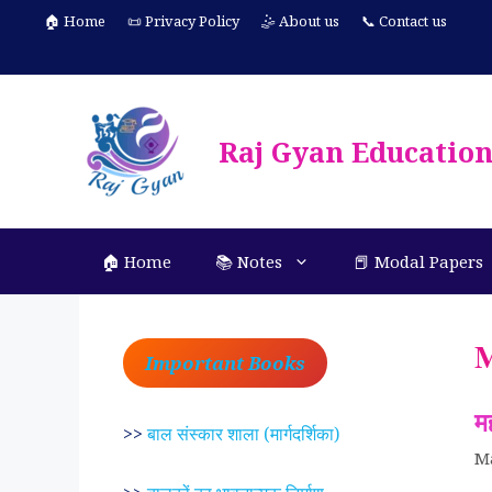
Skip
🏠 Home
📜 Privacy Policy
🤹 About us
📞 Contact us
to
content
Raj Gyan Educatio
🏠 Home
📚 Notes
📕 Modal Papers
M
Important Books
मह
>>
बाल संस्कार शाला (मार्गदर्शिका)
M