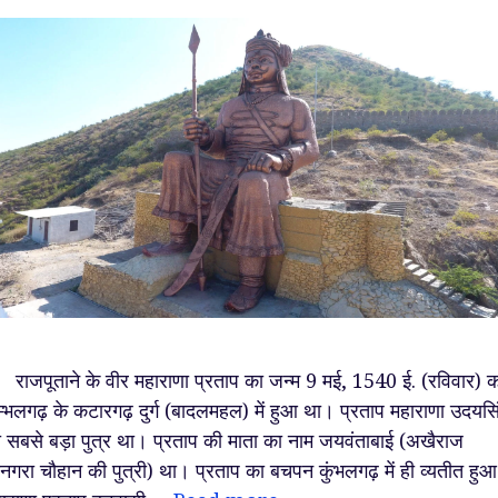
जपूताने के वीर महाराणा प्रताप का जन्म 9 मई, 1540 ई. (रविवार) क
म्भलगढ़ के कटारगढ़ दुर्ग (बादलमहल) में हुआ था। प्रताप महाराणा उदयसि
 सबसे बड़ा पुत्र था। प्रताप की माता का नाम जयवंताबाई (अखैराज
नगरा चौहान की पुत्री) था। प्रताप का बचपन कुंभलगढ़ में ही व्यतीत हु