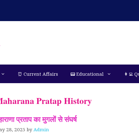
n
⏰ Current Affairs
📟 Educational
👩‍💻 Q
aharana Pratap History
ाराणा प्रताप का मुगलों से संघर्ष
ay 28, 2025
by
Admin