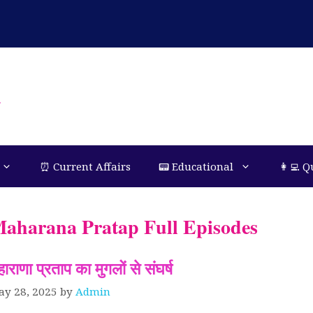
n
⏰ Current Affairs
📟 Educational
👩‍💻 Q
aharana Pratap Full Episodes
ाराणा प्रताप का मुगलों से संघर्ष
ay 28, 2025
by
Admin