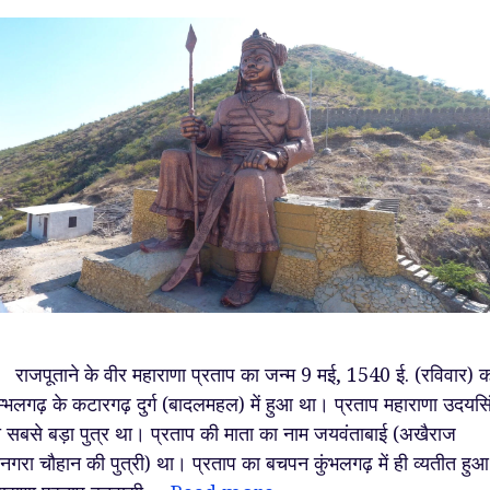
जपूताने के वीर महाराणा प्रताप का जन्म 9 मई, 1540 ई. (रविवार) क
म्भलगढ़ के कटारगढ़ दुर्ग (बादलमहल) में हुआ था। प्रताप महाराणा उदयसि
 सबसे बड़ा पुत्र था। प्रताप की माता का नाम जयवंताबाई (अखैराज
नगरा चौहान की पुत्री) था। प्रताप का बचपन कुंभलगढ़ में ही व्यतीत हु