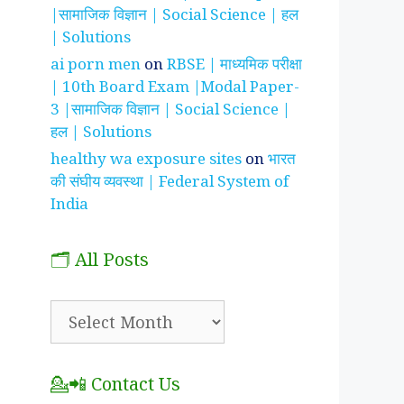
|सामाजिक विज्ञान | Social Science | हल
| Solutions
ai porn men
on
RBSE | माध्यमिक परीक्षा
| 10th Board Exam |Modal Paper-
3 |सामाजिक विज्ञान | Social Science |
हल | Solutions
healthy wa exposure sites
on
भारत
की संघीय व्यवस्था | Federal System of
India
🗂️ All Posts
🗂️
All
Posts
💁📲 Contact Us