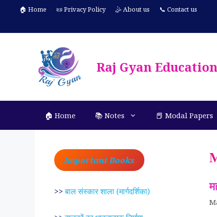
Skip
🏠 Home
📜 Privacy Policy
🤹 About us
📞 Contact us
to
content
Raj Gyan Educatio
🏠 Home
📚 Notes
📕 Modal Papers
M
Important Books
मह
>>
बाल संस्कार शाला (मार्गदर्शिका)
M