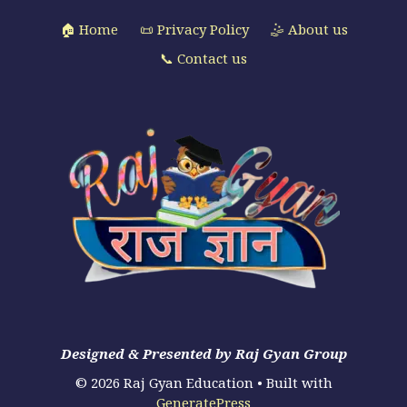
🏠 Home
📜 Privacy Policy
🤹 About us
📞 Contact us
Designed & Presented by Raj Gyan Group
© 2026 Raj Gyan Education
• Built with
GeneratePress