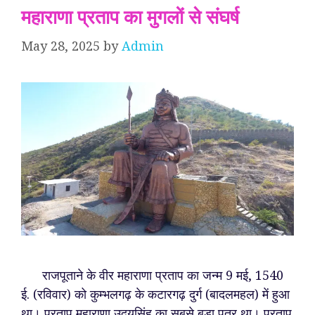
महाराणा प्रताप का मुगलों से संघर्ष
May 28, 2025
by
Admin
राजपूताने के वीर महाराणा प्रताप का जन्म 9 मई, 1540
ई. (रविवार) को कुम्भलगढ़ के कटारगढ़ दुर्ग (बादलमहल) में हुआ
था। प्रताप महाराणा उदयसिंह का सबसे बड़ा पुत्र था। प्रताप