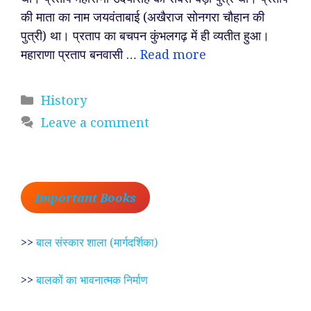
की माता का नाम जयवंताबाई (अखैराज सोनगरा चौहान की
पुत्री) था। प्रताप का बचपन कुंभलगढ़ में ही व्यतीत हुआ।
महाराणा प्रताप बनवासी …
Read more
Categories
History
Leave a comment
Important Books
>>
बाल संस्कार शाला (मार्गदर्शिका)
>>
बालकों का भावनात्मक निर्माण